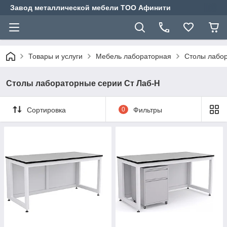
Завод металлической мебели ТОО Афинити
Товары и услуги
Мебель лабораторная
Столы лабор
Столы лабораторные серии Ст Лаб-Н
Сортировка
0
Фильтры