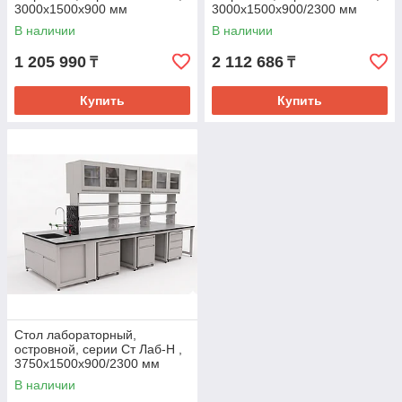
3000х1500х900 мм
3000х1500х900/2300 мм
(Столешница TRESPA 16 мм)
(Столешница TRESPA 16 мм)
В наличии
В наличии
с мобильной тумбой
с мобильной тумбой, с
надставкой
1 205 990
2 112 686
₸
₸
Купить
Купить
Стол лабораторный,
островной, серии Ст Лаб-Н ,
3750х1500х900/2300 мм
(Столешница TRESPA 16 мм)
В наличии
с тумбой, с надставкой, с