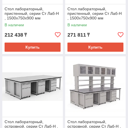
Стол лабораторный,
Стол лабораторный,
пристенный, серии Ст Лаб-Н
пристенный, серии Ст Лаб-Н
, 1500х750х900 мм
, 1500х750х900 мм
(Столешница TRESPA 16 мм)
(Столешница TRESPA 16 мм)
В наличии
В наличии
с мобильной тумбой
212 438
271 811
₸
₸
Купить
Купить
Стол лабораторный,
Стол лабораторный,
островной, серии Ст Лаб-Н ,
островной, серии Ст Лаб-Н ,