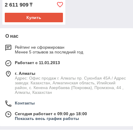
мойкой
2 611 909
₸
Купить
О нас
Рейтинг не сформирован
Менее 5 отзывов за последний год
Работает с 11.01.2013
г. Алматы
Адрес: Офис продаж г. Алматы пр. Суюнбая 45А / Адрес
завода: Казахстан, Алматинская область, Илийский
район, ​с. Кенена Азербаева (Покровка), Промзона, 44​ ,
Алматы, Казахстан
Контакты
Сегодня работает с 09:00 до 18:00
Показать весь график работы