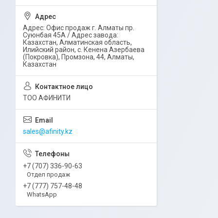
Адрес: Офис продаж г. Алматы пр.
Суюнбая 45А / Адрес завода:
Казахстан, Алматинская область,
Илийский район, ​с. Кенена Азербаева
(Покровка), Промзона, 44​, Алматы,
Казахстан
ТОО АФИНИТИ
sales@afinity.kz
+7 (707) 336-90-63
Отдел продаж
+7 (777) 757-48-48
WhatsApp