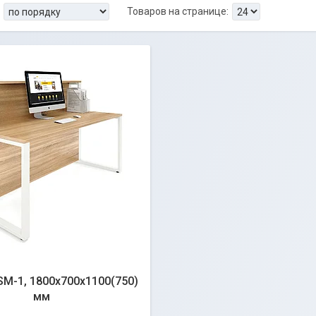
М-1, 1800х700х1100(750)
мм