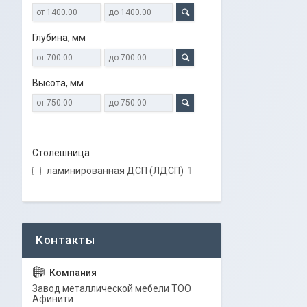
Глубина, мм
Высота, мм
Столешница
ламинированная ДСП (ЛДСП)
1
Завод металлической мебели ТОО
Афинити