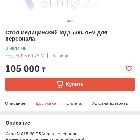
Стол медицинский МД15.60.75-V для
персонала
В наличии
Код: МД15.60.75-V
Розница
105 000
₸
Купить
Описание
Доставка
Оплата
Условия возврата
Описание
Стол МД15.60.75-V для персонала :
Ножки металлические вид V-образный.