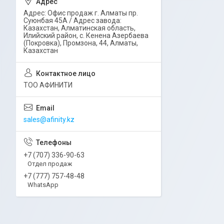
Адрес: Офис продаж г. Алматы пр.
Суюнбая 45А / Адрес завода:
Казахстан, Алматинская область,
Илийский район, ​с. Кенена Азербаева
(Покровка), Промзона, 44​, Алматы,
Казахстан
ТОО АФИНИТИ
sales@afinity.kz
+7 (707) 336-90-63
Отдел продаж
+7 (777) 757-48-48
WhatsApp