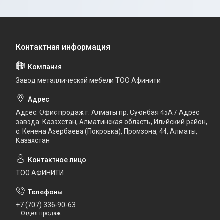
Завод металлической мебели ТОО Афинити
Адрес: Офис продаж г. Алматы пр. Суюнбая 45А / Адрес
завода: Казахстан, Алматинская область, Илийский район, ​
с. Кенена Азербаева (Покровка), Промзона, 44​, Алматы,
Казахстан
ТОО АФИНИТИ
+7 (707) 336-90-63
Отдел продаж