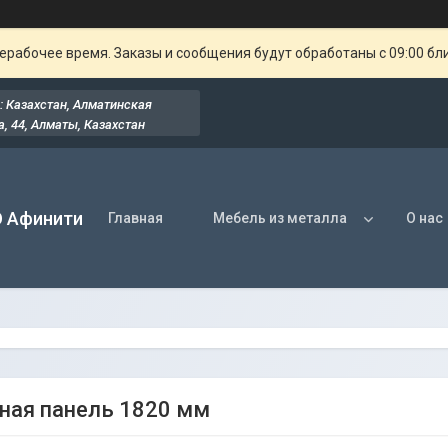
ерабочее время. Заказы и сообщения будут обработаны с 09:00 бл
: Казахстан, Алматинская
, 44​, Алматы, Казахстан
О Афинити
Главная
Мебель из металла
О нас
ная панель 1820 мм