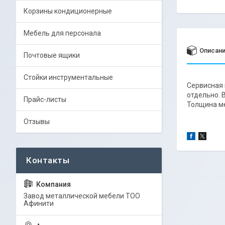
Корзины кондиционерные
Мебель для персонала
Описан
Почтовые ящики
Стойки инструментальные
Сервисная 
отдельно. В
Прайс-листы
Толщина ме
Отзывы
Завод металлической мебели ТОО
Афинити