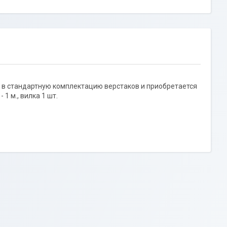
 в стандартную комплектацию верстаков и приобретается
1 м., вилка 1 шт.