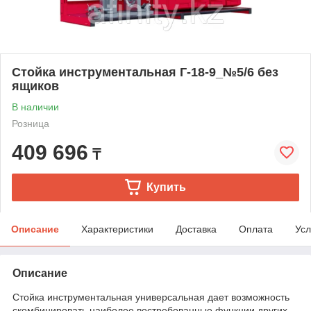
Стойка инструментальная Г-18-9_№5/6 без
ящиков
В наличии
Розница
409 696
₸
Купить
Описание
Характеристики
Доставка
Оплата
Усл
Описание
Стойка инструментальная универсальная дает возможность
скомбинировать наиболее востребованные функции других