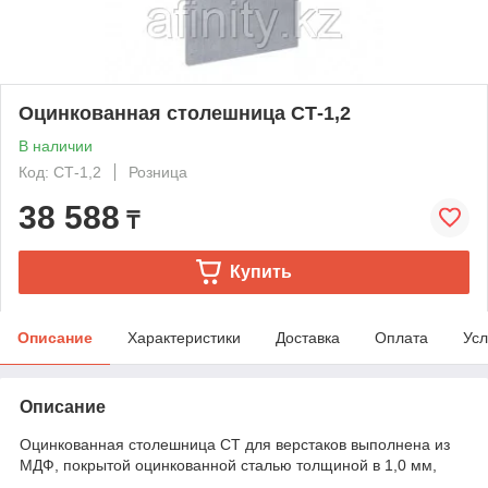
Оцинкованная столешница СТ-1,2
В наличии
Код: СТ-1,2
Розница
38 588
₸
Купить
Описание
Характеристики
Доставка
Оплата
Усл
Описание
Оцинкованная столешница СТ для верстаков выполнена из
МДФ, покрытой оцинкованной сталью толщиной в 1,0 мм,