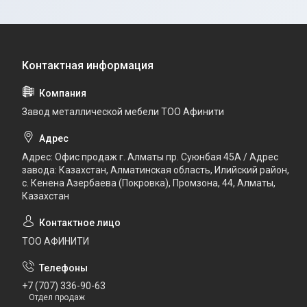
Завод металлической мебели ТОО Афинити
Адрес: Офис продаж г. Алматы пр. Суюнбая 45А / Адрес
завода: Казахстан, Алматинская область, Илийский район, ​
с. Кенена Азербаева (Покровка), Промзона, 44​, Алматы,
Казахстан
ТОО АФИНИТИ
+7 (707) 336-90-63
Отдел продаж