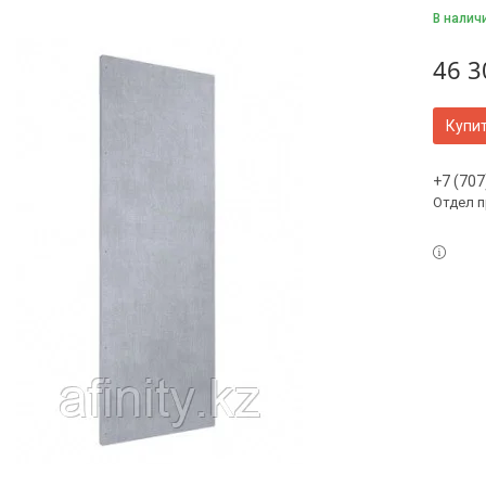
В налич
46 3
Купи
+7 (707
Отдел 