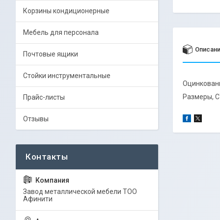
Корзины кондиционерные
Мебель для персонала
Описан
Почтовые ящики
Стойки инструментальные
Оцинкованн
Размеры, СТ
Прайс-листы
Отзывы
Завод металлической мебели ТОО
Афинити