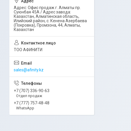
Адрес: Офис продаж г. Алматы пр.
Суюнбая 45А / Адрес завода:
Казахстан, Алматинская область,
Илийский район, ​с. Кенена Азербаева
(Покровка), Промзона, 44​, Алматы,
Казахстан
ТОО АФИНИТИ
sales@afinity.kz
+7 (707) 336-90-63
Отдел продаж
+7 (777) 757-48-48
WhatsApp