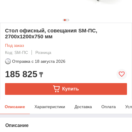
Стол офисный, совещания SM-ПС,
2700х1200х750 мм
Под заказ
Код: SM-ПС
Розница
Отправка с
18 августа 2026
185 825
₸
Купить
Описание
Характеристики
Доставка
Оплата
Усл
Описание