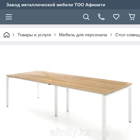
Завод металлической мебели ТОО Афинити
Товары и услуги
Мебель для персонала
Стол совещ