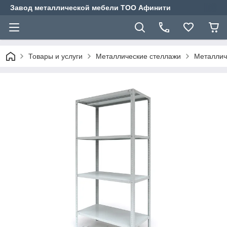
Завод металлической мебели ТОО Афинити
Товары и услуги
Металлические стеллажи
Металличе