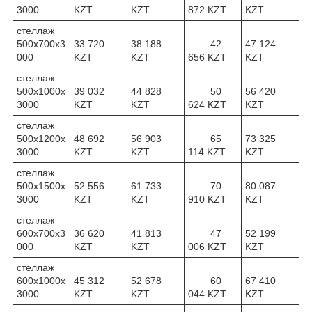
3000
KZT
KZT
872 KZT
KZT
стеллаж
500х700х3
33 720
38 188
42
47 124
000
KZT
KZT
656 KZT
KZT
стеллаж
500х1000х
39 032
44 828
50
56 420
3000
KZT
KZT
624 KZT
KZT
стеллаж
500х1200х
48 692
56 903
65
73 325
3000
KZT
KZT
114 KZT
KZT
стеллаж
500х1500х
52 556
61 733
70
80 087
3000
KZT
KZT
910 KZT
KZT
стеллаж
600х700х3
36 620
41 813
47
52 199
000
KZT
KZT
006 KZT
KZT
стеллаж
600х1000х
45 312
52 678
60
67 410
3000
KZT
KZT
044 KZT
KZT