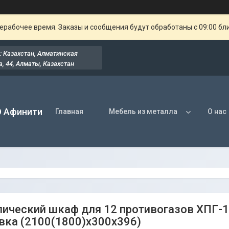
ерабочее время. Заказы и сообщения будут обработаны с 09:00 бл
: Казахстан, Алматинская
, 44​, Алматы, Казахстан
О Афинити
Главная
Мебель из металла
О нас
ический шкаф для 12 противогазов ХПГ-12
вка (2100(1800)х300х396)