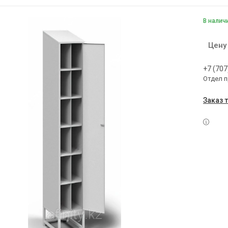
В налич
Цену
+7 (707
Отдел 
Заказ 