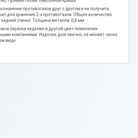
ом). Прямые полки. Наклонная крыша.
сновение противогазов друг с другом и не получить
жит для хранения 2-х противогазов. Общее количество
 задней стенке. Толщина металла: 0,8 мм.
ожна окраска изделия в другой цвет/изменение
ными компаниями. Изделие долговечно, не меняет своих
ом виде.