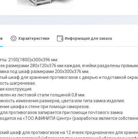
ие
Характеристики
Информация для заказа
иты: 2100(1800)х300х396 мм.
еек размерами 280х120х376 мм каждая, ячейки разделены прямым
авка под шкаф размерами 200х300х376 мм.
тый шкаф для хранения противогазов с дверью и подставкой окраш
ость шагреневая.
ая конструкция.
овлен из листовой стали толщиной 0,8 мм.
жность изменения размеров, цвета или типа замка изделия.
ение шкафа к стене при помощи саморезов.
для противогазов запирается при помощи почтового замка.
водится на «ТОО АФИНИТИ-Центр» (разработка является собствен
кий шкаф для противогазов на 12 ячеек предназначен для хранен