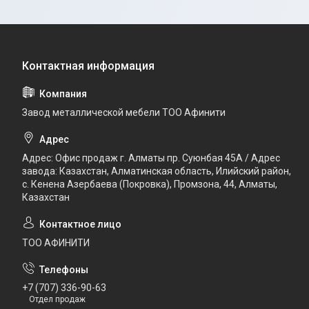
Завод металлической мебели ТОО Афинити
Адрес: Офис продаж г. Алматы пр. Суюнбая 45А / Адрес
завода: Казахстан, Алматинская область, Илийский район, ​
с. Кенена Азербаева (Покровка), Промзона, 44​, Алматы,
Казахстан
ТОО АФИНИТИ
+7 (707) 336-90-63
Отдел продаж