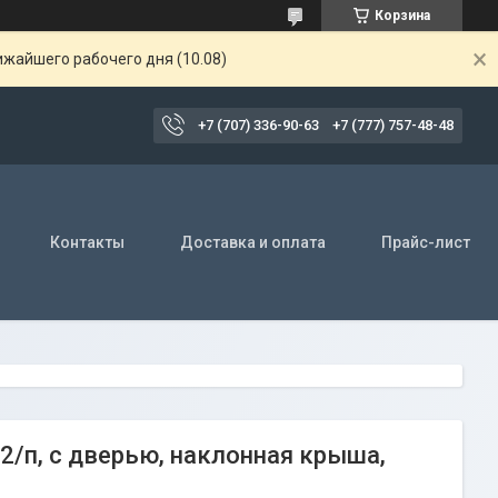
Корзина
ижайшего рабочего дня (10.08)
+7 (707) 336-90-63
+7 (777) 757-48-48
Контакты
Доставка и оплата
Прайс-лист
/п, с дверью, наклонная крыша,