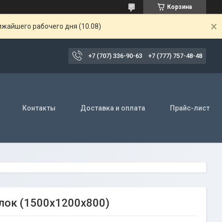
Корзина
ижайшего рабочего дня (10.08)
+7 (707) 336-90-63
+7 (777) 757-48-48
Контакты
Доставка и оплата
Прайс-лист
лок (1500х1200х800)