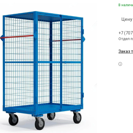
В налич
Цену
+7 (707
Отдел 
Заказ 