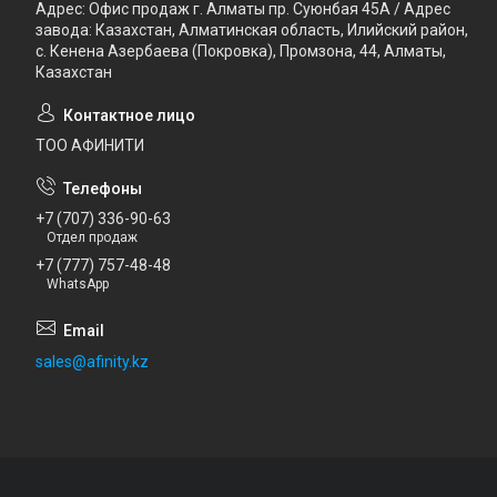
Адрес: Офис продаж г. Алматы пр. Суюнбая 45А / Адрес
завода: Казахстан, Алматинская область, Илийский район, ​
с. Кенена Азербаева (Покровка), Промзона, 44​, Алматы,
Казахстан
ТОО АФИНИТИ
+7 (707) 336-90-63
Отдел продаж
+7 (777) 757-48-48
WhatsApp
sales@afinity.kz