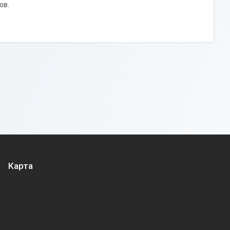
тов.
Карта