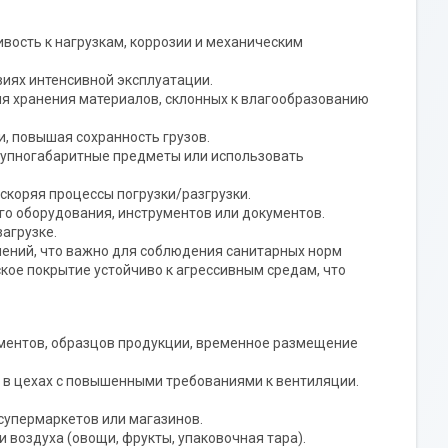
ивость к нагрузкам, коррозии и механическим
виях интенсивной эксплуатации.
я хранения материалов, склонных к влагообразованию
, повышая сохранность грузов.
крупногабаритные предметы или использовать
скоряя процессы погрузки/разгрузки.
го оборудования, инструментов или документов.
загрузке.
нений, что важно для соблюдения санитарных норм
ое покрытие устойчиво к агрессивным средам, что
рументов, образцов продукции, временное размещение
 в цехах с повышенными требованиями к вентиляции.
 супермаркетов или магазинов.
 воздуха (овощи, фрукты, упаковочная тара).