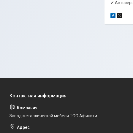
✔ Автосерв
Завод металлической мебели ТОО Афинити