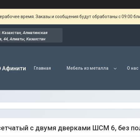
ерабочее время. Заказы и сообщения будут обработаны с 09:00 бл
: Казахстан, Алматинская
, 44​, Алматы, Казахстан
О Афинити
Главная
Мебель из металла
О нас
етчатый с двумя дверками ШСМ 6, без по