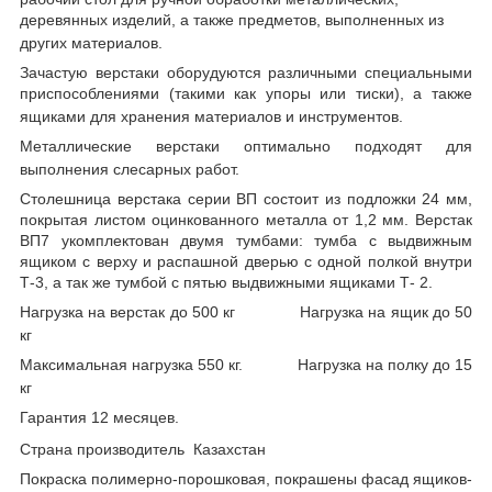
деревянных изделий, а также предметов, выполненных из
других материалов.
Зачастую верстаки оборудуются различными специальными
приспособлениями (такими как упоры или тиски), а также
ящиками для хранения материалов и инструментов.
Металлические верстаки оптимально подходят для
выполнения слесарных работ.
Столешница верстака серии ВП состоит из подложки 24 мм,
покрытая листом оцинкованного металла от 1,2 мм. Верстак
ВП7 укомплектован двумя тумбами: тумба с выдвижным
ящиком с верху и распашной дверью с одной полкой внутри
Т-3, а так же
тумбой с пятью выдвижными ящиками Т- 2.
Нагрузка на верстак до 500 кг Нагрузка на ящик до 50
кг
Максимальная нагрузка 550 кг.
Нагрузка на полку до 15
кг
Гарантия 12 месяцев.
Страна производитель Казахстан
Покраска полимерно-порошковая, покрашены фасад ящиков-