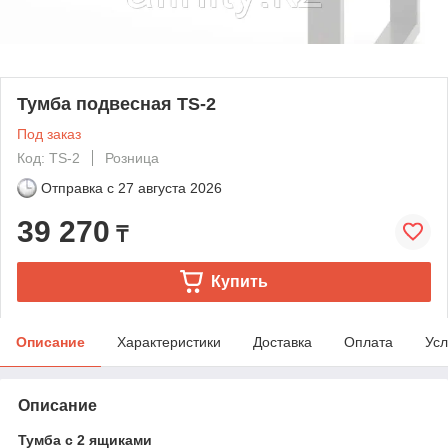
Тумба подвесная TS-2
Под заказ
Код: ТS-2
Розница
Отправка с
27 августа 2026
39 270
₸
Купить
Описание
Характеристики
Доставка
Оплата
Усл
Описание
Тумба c 2 ящиками