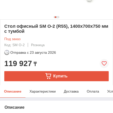
Стол офисный SM O-2 (R55), 1400х700х750 мм
с тумбой
Под заказ
Код: SM О-2
Розница
Отправка с
23 августа 2026
119 927
₸
Купить
Описание
Характеристики
Доставка
Оплата
Усл
Описание