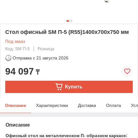
Стол офисный SМ П-5 (R55)1400х700х750 мм
Под заказ
Код: SM П-5
Розница
Отправка с
21 августа 2026
94 097
₸
Купить
Описание
Характеристики
Доставка
Оплата
Усл
Описание
Офисный стол на металлическом П- образном каркасе: