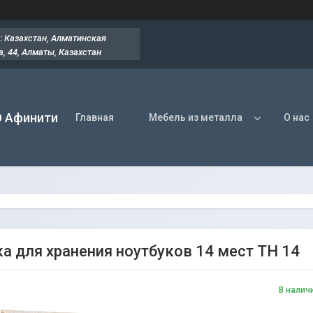
: Казахстан, Алматинская
, 44​, Алматы, Казахстан
О Афинити
Главная
Мебель из металла
О нас
а для хранения ноутбуков 14 мест ТН 14
В налич