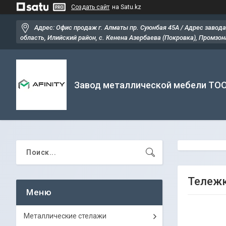
Создать сайт
на Satu.kz
Адрес: Офис продаж г. Алматы пр. Суюнбая 45А / Адрес завода
область, Илийский район, ​с. Кенена Азербаева (Покровка), Промзона
Завод металлической мебели ТО
Тележк
Металлические стелажи