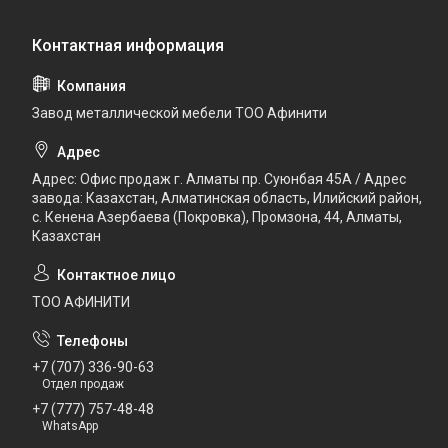
Завод металлической мебели ТОО Афинити
Адрес: Офис продаж г. Алматы пр. Суюнбая 45А / Адрес
завода: Казахстан, Алматинская область, Илийский район, ​
с. Кенена Азербаева (Покровка), Промзона, 44​, Алматы,
Казахстан
ТОО АФИНИТИ
+7 (707) 336-90-63
Отдел продаж
+7 (777) 757-48-48
WhatsApp