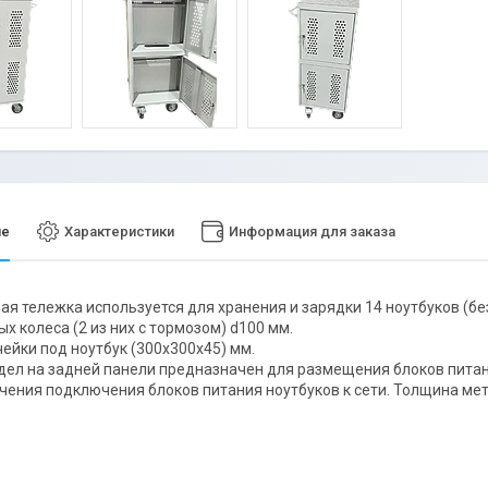
ие
Характеристики
Информация для заказа
я тележка используется для хранения и зарядки 14 ноутбуков (бе
х колеса (2 из них с тормозом) d100 мм.
ейки под ноутбук (300х300х45) мм.
дел на задней панели предназначен для размещения блоков питан
чения подключения блоков питания ноутбуков к сети. Толщина мет