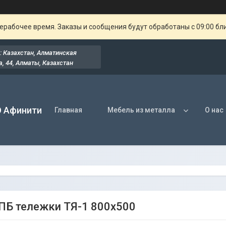
ерабочее время. Заказы и сообщения будут обработаны с 09:00 бл
: Казахстан, Алматинская
, 44​, Алматы, Казахстан
О Афинити
Главная
Мебель из металла
О нас
ПБ тележки ТЯ-1 800х500