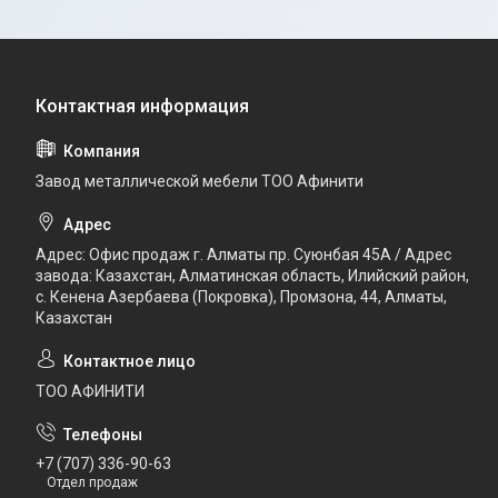
Завод металлической мебели ТОО Афинити
Адрес: Офис продаж г. Алматы пр. Суюнбая 45А / Адрес
завода: Казахстан, Алматинская область, Илийский район, ​
с. Кенена Азербаева (Покровка), Промзона, 44​, Алматы,
Казахстан
ТОО АФИНИТИ
+7 (707) 336-90-63
Отдел продаж