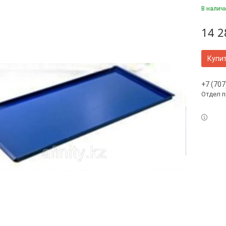
В налич
14 2
Купи
+7 (707
Отдел 