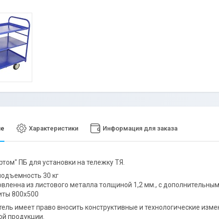
ие
Характеристики
Информация для заказа
ртом" ПБ для установки на тележку ТЯ.
подъемность 30 кг
овленна из листового металла толщиной 1,2 мм., с дополнительны
иты 800х500
ель имеет право вносить конструктивные и технологические изме
й продукции.