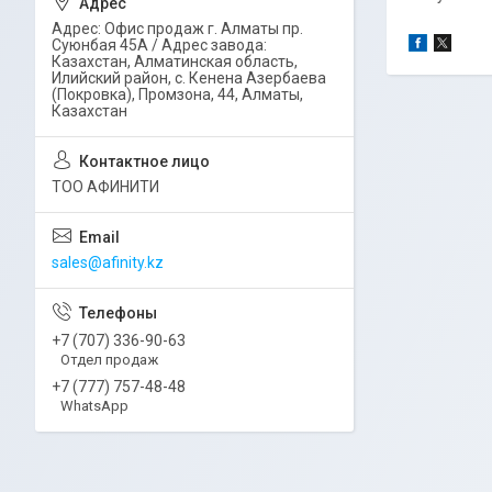
Адрес: Офис продаж г. Алматы пр.
Суюнбая 45А / Адрес завода:
Казахстан, Алматинская область,
Илийский район, ​с. Кенена Азербаева
(Покровка), Промзона, 44​, Алматы,
Казахстан
ТОО АФИНИТИ
sales@afinity.kz
+7 (707) 336-90-63
Отдел продаж
+7 (777) 757-48-48
WhatsApp