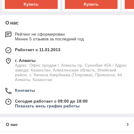
тумб
Купить
Купить
О нас
Рейтинг не сформирован
Менее 5 отзывов за последний год
Работает с 11.01.2013
г. Алматы
Адрес: Офис продаж г. Алматы пр. Суюнбая 45А / Адрес
завода: Казахстан, Алматинская область, Илийский
район, ​с. Кенена Азербаева (Покровка), Промзона, 44​ ,
Алматы, Казахстан
Контакты
Сегодня работает с 09:00 до 18:00
Показать весь график работы
О нас