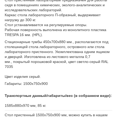
сидя в помещениях химических, эколого-аналитических и
исследовательских лабораторий.
Каркас стола лабораторного П-образный, выдерживает
нагрузку до 300 кг.
Стол устанавливается на регулируемые опоры.
Рабочая поверхность выполнена из монолитного пластика
TRESPA 16 мм. (HPL).
Стационарные тумбы 450х700х880 мм., располагаются под
столешницей стола лабораторного, островного или стола
лабораторного пристенного. Укомплектована одним ящиком
и дверцей. Изготовлена из листового металла 0,7
мм., покрытый порошковой краской, цвет светло-серый RAL
7035
Цвет изделия серый.
Габариты: 1500х750х900
Транспортные данный/габариты/вес (
в собранном виде):
1585х880х970 мм, 85 кг.
Стол пристенный 1500х750х900 мм, можно купить в нашем