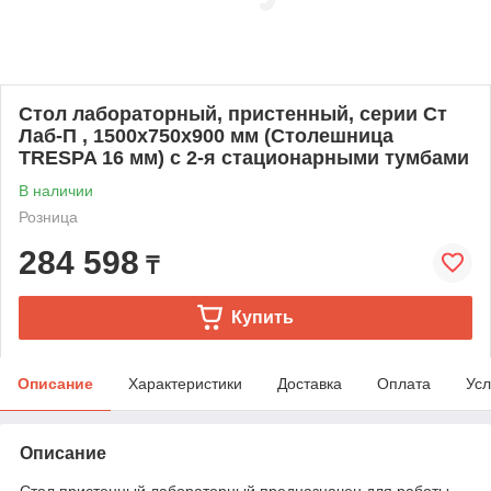
Стол лабораторный, пристенный, серии Ст
Лаб-П , 1500х750х900 мм (Столешница
TRESPA 16 мм) с 2-я стационарными тумбами
В наличии
Розница
284 598
₸
Купить
Описание
Характеристики
Доставка
Оплата
Усл
Описание
Стол пристенный лабораторный предназначен для работы