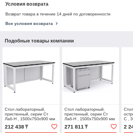
Условия возврата
Возврат товара в течение 14 дней по договоренности
Все условия возврата
Подобные товары компании
Стол лабораторный,
Стол лабораторный,
Стол
пристенный, серии Ст
пристенный, серии Ст
остр
Лаб-Н , 1500х750х900 мм
Лаб-Н , 1500х750х900 мм
С , 
(Столешница TRESPA 16
(Столешница TRESPA 16
мм 
212 438
271 811
2 2
₸
₸
мм)
мм) с мобильной тумбой
16 м