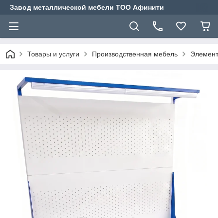
Завод металлической мебели ТОО Афинити
Товары и услуги
Производственная мебель
Элемент