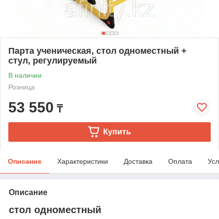
Парта ученическая, стол одноместный +
стул, регулируемый
В наличии
Розница
53 550
₸
Купить
Описание
Характеристики
Доставка
Оплата
Усл
Описание
стол одноместный