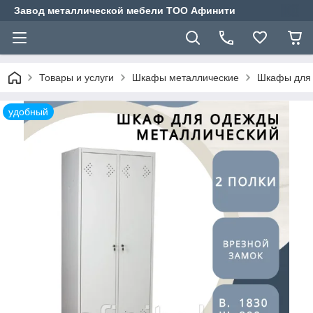
Завод металлической мебели ТОО Афинити
Товары и услуги
Шкафы металлические
Шкафы для 
удобный