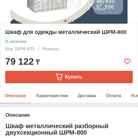
Шкаф для одежды металлический ШРМ-800
В наличии
Код: ШРМ-800
Розница
79 122
₸
Купить
Описание
Характеристики
Доставка
Оплата
Усл
Описание
Шкаф металлический разборный
двухсекционный ШРМ-800