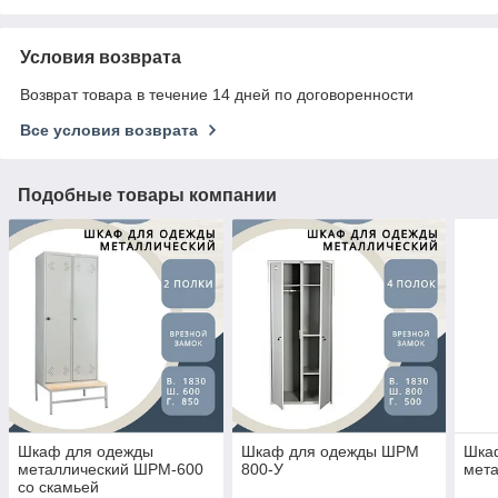
Условия возврата
Возврат товара в течение 14 дней по договоренности
Все условия возврата
Подобные товары компании
Шкаф для одежды
Шкаф для одежды ШРМ
Шка
металлический ШРМ-600
800-У
мет
со скамьей