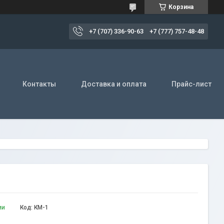
Корзина
+7 (707) 336-90-63
+7 (777) 757-48-48
Контакты
Доставка и оплата
Прайс-лист
ии
Код:
КМ-1