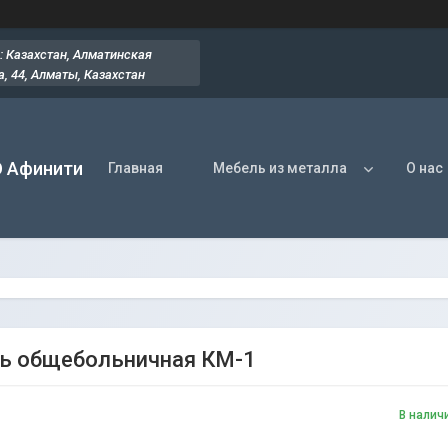
: Казахстан, Алматинская
, 44​, Алматы, Казахстан
О Афинити
Главная
Мебель из металла
О нас
ь общебольничная КМ-1
В налич