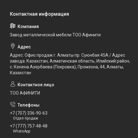
Завод металлической мебели ТОО Афинити
Адрес: Офис продаж г. Алматы пр. Суюнбая 45А / Адрес
завода: Казахстан, Алматинская область, Илийский район, ​
с. Кенена Азербаева (Покровка), Промзона, 44​, Алматы,
Казахстан
ТОО АФИНИТИ
+7 (707) 336-90-63
Отдел продаж
+7 (777) 757-48-48
WhatsApp