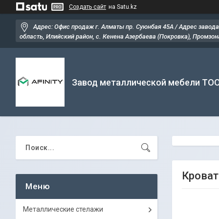
Создать сайт
на Satu.kz
Адрес: Офис продаж г. Алматы пр. Суюнбая 45А / Адрес завода
область, Илийский район, ​с. Кенена Азербаева (Покровка), Промзона
Завод металлической мебели ТО
Кроват
Металлические стелажи