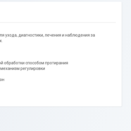
я ухода, диагностики, лечения и наблюдения за
х.
ой обработки способом протирания
 механизм регулировки
тон