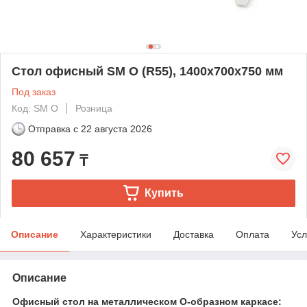
Стол офисный SМ O (R55), 1400х700х750 мм
Под заказ
Код: SM О
Розница
Отправка с
22 августа 2026
80 657
₸
Купить
Описание
Характеристики
Доставка
Оплата
Усл
Описание
Офисный стол на металлическом О-образном каркасе: