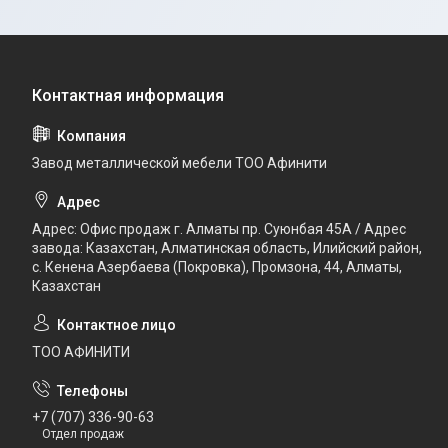
Завод металлической мебели ТОО Афинити
Адрес: Офис продаж г. Алматы пр. Суюнбая 45А / Адрес
завода: Казахстан, Алматинская область, Илийский район, ​
с. Кенена Азербаева (Покровка), Промзона, 44​, Алматы,
Казахстан
ТОО АФИНИТИ
+7 (707) 336-90-63
Отдел продаж