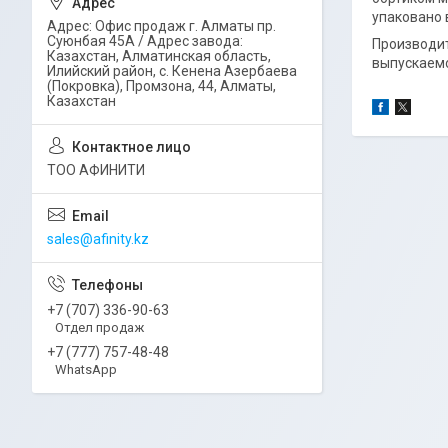
упаковано 
Адрес: Офис продаж г. Алматы пр.
Суюнбая 45А / Адрес завода:
Производит
Казахстан, Алматинская область,
выпускаемо
Илийский район, ​с. Кенена Азербаева
(Покровка), Промзона, 44​, Алматы,
Казахстан
ТОО АФИНИТИ
sales@afinity.kz
+7 (707) 336-90-63
Отдел продаж
+7 (777) 757-48-48
WhatsApp