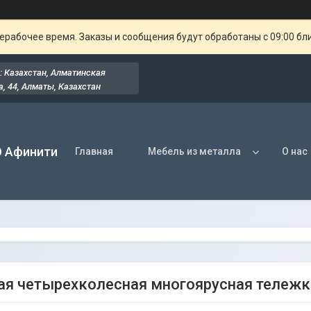
ерабочее время. Заказы и сообщения будут обработаны с 09:00 бл
: Казахстан, Алматинская
, 44​, Алматы, Казахстан
О Афинити
Главная
Мебель из металла
О нас
ая четырехколесная многоярусная тележк