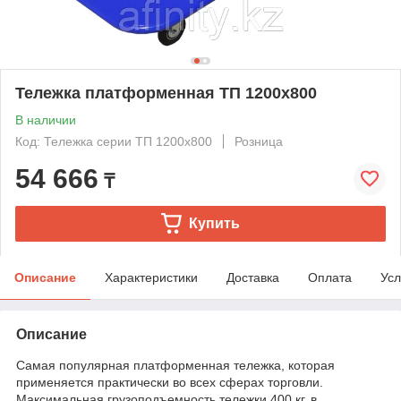
Тележка платформенная ТП 1200х800
В наличии
Код: Тележка серии ТП 1200х800
Розница
54 666
₸
Купить
Описание
Характеристики
Доставка
Оплата
Усл
Описание
Самая популярная платформенная тележка, которая
применяется практически во всех сферах торговли.
Максимальная грузоподъемность тележки 400 кг, в