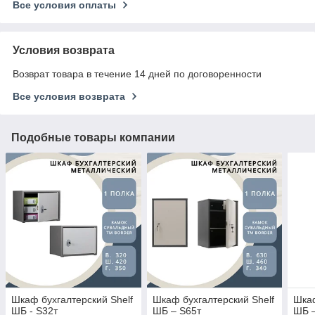
Все условия оплаты
Условия возврата
Возврат товара в течение 14 дней по договоренности
Все условия возврата
Подобные товары компании
Шкаф бухгалтерский Shelf
Шкаф бухгалтерский Shelf
Шкаф
ШБ - S32т
ШБ – S65т
ШБ –