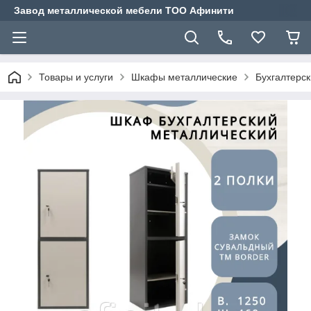
Завод металлической мебели ТОО Афинити
Товары и услуги
Шкафы металлические
Бухгалтерс