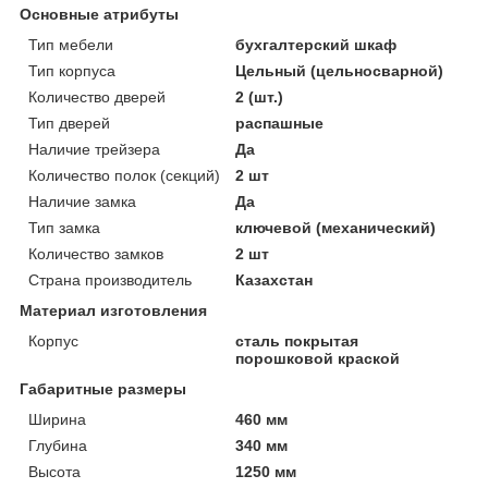
Основные атрибуты
Тип мебели
бухгалтерский шкаф
Тип корпуса
Цельный (цельносварной)
Количество дверей
2 (шт.)
Тип дверей
распашные
Наличие трейзера
Да
Количество полок (секций)
2 шт
Наличие замка
Да
Тип замка
ключевой (механический)
Количество замков
2 шт
Страна производитель
Казахстан
Материал изготовления
Корпус
сталь покрытая
порошковой краской
Габаритные размеры
Ширина
460 мм
Глубина
340 мм
Высота
1250 мм