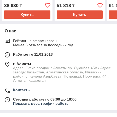
38 630
51 818
61 
₸
₸
Купить
Купить
О нас
Рейтинг не сформирован
Менее 5 отзывов за последний год
Работает с 11.01.2013
г. Алматы
Адрес: Офис продаж г. Алматы пр. Суюнбая 45А / Адрес
завода: Казахстан, Алматинская область, Илийский
район, ​с. Кенена Азербаева (Покровка), Промзона, 44​ ,
Алматы, Казахстан
Контакты
Сегодня работает с 09:00 до 18:00
Показать весь график работы