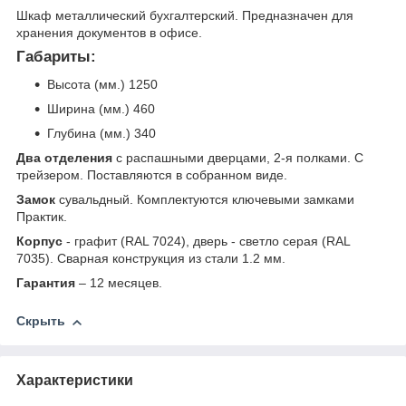
Шкаф металлический бухгалтерский. Предназначен для
хранения документов в офисе.
Габариты:
Высота (мм.) 1250
Ширина (мм.) 460
Глубина (мм.) 340
Два отделения
с распашными дверцами, 2-я полками. С
трейзером. Поставляются в собранном виде.
Замок
сувальдный. Комплектуются ключевыми замками
Практик.
Корпус
- графит (RAL 7024), дверь - светло серая (RAL
7035). Сварная конструкция из стали 1.2 мм.
Гарантия
– 12 месяцев.
Скрыть
Характеристики