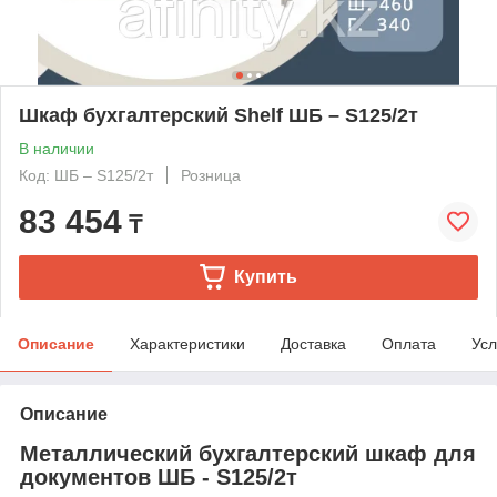
Шкаф бухгалтерский Shelf ШБ – S125/2т
В наличии
Код: ШБ – S125/2т
Розница
83 454
₸
Купить
Описание
Характеристики
Доставка
Оплата
Усл
Описание
Металлический бухгалтерский шкаф для
документов ШБ - S125/2т