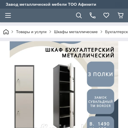
Завод металлической мебели ТОО Афинити
Товары и услуги
Шкафы металлические
Бухгалтерс