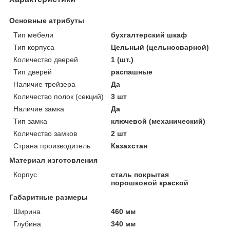
Основные атрибуты
Тип мебели
бухгалтерский шкаф
Тип корпуса
Цельный (цельносварной)
Количество дверей
1 (шт.)
Тип дверей
распашные
Наличие трейзера
Да
Количество полок (секций)
3 шт
Наличие замка
Да
Тип замка
ключевой (механический)
Количество замков
2 шт
Страна производитель
Казахстан
Материал изготовления
Корпус
сталь покрытая
порошковой краской
Габаритные размеры
Ширина
460 мм
Глубина
340 мм