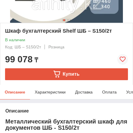
Шкаф бухгалтерский Shelf ШБ – S150/2т
В наличии
Код: ШБ – S150/2т
Розница
99 078
₸
Купить
Описание
Характеристики
Доставка
Оплата
Усл
Описание
Металлический бухгалтерский шкаф для
документов ШБ - S150/2т