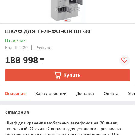
ШКАФ ДЛЯ ТЕЛЕФОНОВ ШТ-30
В наличии
Код: ШТ-30
Розница
188 998
₸
Купить
Описание
Характеристики
Доставка
Оплата
Усл
Описание
Шкаф для хранения мобильных телефонов на 30 ячеек,
напольный. Отличный вариант для установки в различных
административных и образовательных учреждениях. Все