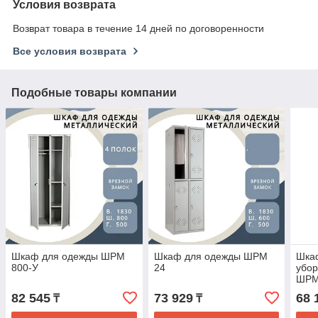
Условия возврата
Возврат товара в течение 14 дней по договоренности
Все условия возврата
Подобные товары компании
Шкаф для одежды ШРМ
Шкаф для одежды ШРМ
Шка
800-У
24
убор
ШРМ
82 545
73 929
68 
₸
₸