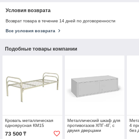
Условия возврата
Возврат товара в течение 14 дней по договоренности
Все условия возврата
Подобные товары компании
Кровать металлическая
Металлический шкаф для
Мет
одноярусная КМ15
противогазов ХПГ-4Г, с
4 пр
двумя дверцами
без 
73 500
₸
(260х870х380)