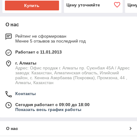
Цену уточняйте
Цен
Купить
О нас
Рейтинг не сформирован
Менее 5 отзывов за последний год
Работает с 11.01.2013
г. Алматы
Адрес: Офис продаж г. Алматы пр. Суюнбая 45А / Адрес
завода: Казахстан, Алматинская область, Илийский
район, ​с. Кенена Азербаева (Покровка), Промзона, 44​ ,
Алматы, Казахстан
Контакты
Сегодня работает с 09:00 до 18:00
Показать весь график работы
О нас